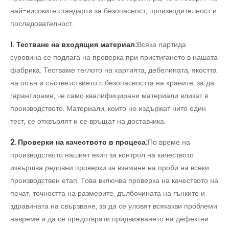
най-високите стандарти за безопасност, производителност и
последователност.
1. Тестване на входящия материал:
Всяка партида
суровина се подлага на проверка при пристигането в нашата
фабрика. Тестваме теглото на хартията, дебелината, якостта
на опън и съответствието с безопасността на храните, за да
гарантираме, че само квалифицирани материали влизат в
производството. Материали, които не издържат нито един
тест, се отхвърлят и се връщат на доставчика.
2. Проверки на качеството в процеса:
По време на
производството нашият екип за контрол на качеството
извършва редовни проверки за вземане на проби на всеки
производствен етап. Това включва проверка на качеството на
печат, точността на размерите, дълбочината на гънките и
здравината на свързване, за да се уловят всякакви проблеми
навреме и да се предотврати придвижването на дефектни