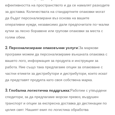
ефективността на пространството и да се намалят разходите
за доставка. Количествата на стандартните опаковки могат
да бъдат персонализирани въз основа на вашите
оперативни нужди, независимо дали предпочитате по-малки
кутии за лесно боравене или групови опаковки за места с
голям обем.
2. Персонализирани опаковъчни услуги:
За маркови
програми можем да персонализираме външната опаковка с
вашето лого, информация за продукта и инструкции за
работа. Ние също така предлагаме опции за опаковане с
частни етикети за дистрибутори и дистрибутори, които искат
да представят продукта като своя собствена марка.
3. Глобална логистична поддръжка:
Работим с утвърдени
спедитори, за да предлагаме морски превоз, въздушен
транспорт и опции за експресна доставка до дестинации по
целия свят. Нашият екип по логистика обработва