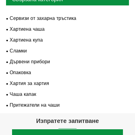
Сервизи от захарна тръстика
Хартиена чаша
Хартиена купа
Сламки
Дървени прибори
Опаковка
Хартия за хартия
Чаша капак
Притежатели на чаши
Изпратете запитване