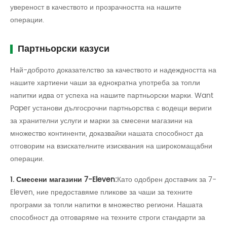
увереност в качеството и прозрачността на нашите
операции.
Партньорски казуси
Най-доброто доказателство за качеството и надеждността на
нашите хартиени чаши за еднократна употреба за топли
напитки идва от успеха на нашите партньорски марки. Want
Paper установи дългосрочни партньорства с водещи вериги
за хранителни услуги и марки за смесени магазини на
множество континенти, доказвайки нашата способност да
отговорим на взискателните изисквания на широкомащабни
операции.
1. Смесени магазини 7-Eleven:
Като одобрен доставчик за 7-
Eleven, ние предоставяме пликове за чаши за техните
програми за топли напитки в множество региони. Нашата
способност да отговаряме на техните строги стандарти за