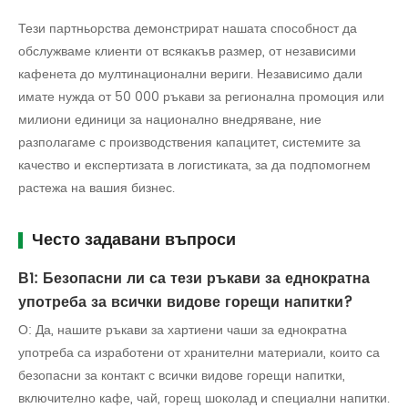
Тези партньорства демонстрират нашата способност да
обслужваме клиенти от всякакъв размер, от независими
кафенета до мултинационални вериги. Независимо дали
имате нужда от 50 000 ръкави за регионална промоция или
милиони единици за национално внедряване, ние
разполагаме с производствения капацитет, системите за
качество и експертизата в логистиката, за да подпомогнем
растежа на вашия бизнес.
Често задавани въпроси
В1: Безопасни ли са тези ръкави за еднократна
употреба за всички видове горещи напитки?
О: Да, нашите ръкави за хартиени чаши за еднократна
употреба са изработени от хранителни материали, които са
безопасни за контакт с всички видове горещи напитки,
включително кафе, чай, горещ шоколад и специални напитки.