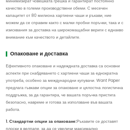
минимизират човешката грешка и гарантират постоянно
качество в големи производствени обеми. С месечен
капацитет от 80 милиона хартиени чаши и ръкави, ние
можем да се справим както с малки пробни поръчки, така и с
изисквания за доставка на широкомащабни вериги с еднакво
внимание към качеството и детайлите.
Опаковане и доставка
Ефективното опаковане и надеждната доставка са основни
аспекти при снабдяването с хартиени чаши за еднократна
употреба, особено за международни купувачи. Want Paper
предлага гъвкави опции за опаковане и цялостна логистична
поддръжка, за да гарантира, че вашата поръчка пристига
безопасно, навреме и готова за използване във вашата
работа.
1. Стандартни опции за опаковане:
Ръкавите се доставят
плоски в велпапе, за да се увеличи максимално