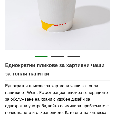
Еднократни пликове за хартиени чаши
за топли напитки
Еднократни пликове за хартиени чаши за топли
напитки от Want Paper рационализират операциите
за обслужване на храни с удобен дизайн за
еднократна употреба, който елиминира проблемите с
почистването и съхранението. Като опитна китайска