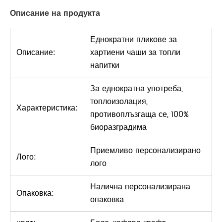
Описание на продукта
Еднократни пликове за
Описание:
хартиени чаши за топли
напитки
За еднократна употреба,
топлоизолация,
Характеристика:
противоплъзгаща се, 100%
биоразградима
Приемливо персонализирано
Лого:
лого
Налична персонализирана
Опаковка:
опаковка