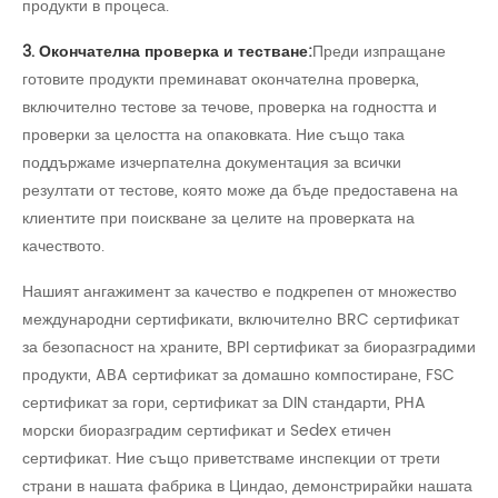
продукти в процеса.
3. Окончателна проверка и тестване:
Преди изпращане
готовите продукти преминават окончателна проверка,
включително тестове за течове, проверка на годността и
проверки за целостта на опаковката. Ние също така
поддържаме изчерпателна документация за всички
резултати от тестове, която може да бъде предоставена на
клиентите при поискване за целите на проверката на
качеството.
Нашият ангажимент за качество е подкрепен от множество
международни сертификати, включително BRC сертификат
за безопасност на храните, BPI сертификат за биоразградими
продукти, ABA сертификат за домашно компостиране, FSC
сертификат за гори, сертификат за DIN стандарти, PHA
морски биоразградим сертификат и Sedex етичен
сертификат. Ние също приветстваме инспекции от трети
страни в нашата фабрика в Циндао, демонстрирайки нашата