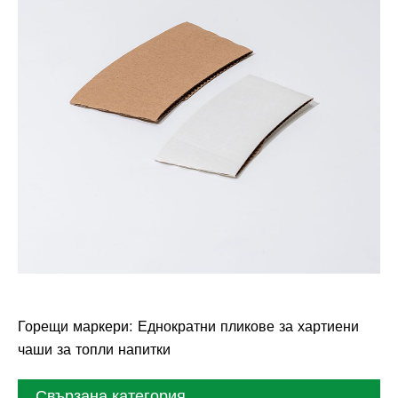
Горещи маркери: Еднократни пликове за хартиени
чаши за топли напитки
Свързана категория