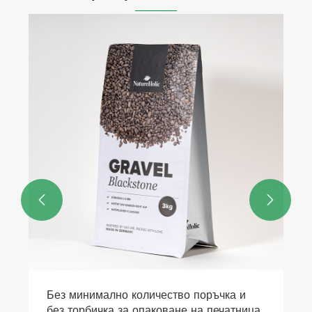


Без минимално количество поръчка и
без торбичка за опаковане на печатница