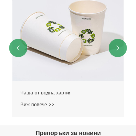


Чаша от водна хартия
Виж повече >>
Препоръки за новини