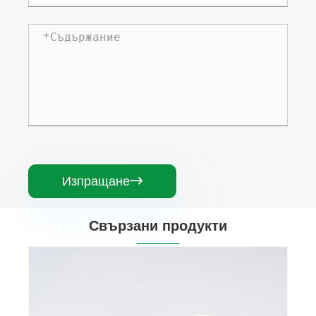
Изпращане

Свързани продукти