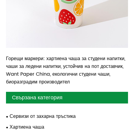
Горещи маркери: хартиена чаша за студени напитки,
чаши за ледени напитки, устойчив на пот доставчик,
Want Paper China, екологични студени чаши,
биоразградим производител
Свързана категория
Сервизи от захарна тръстика
Хартиена чаша