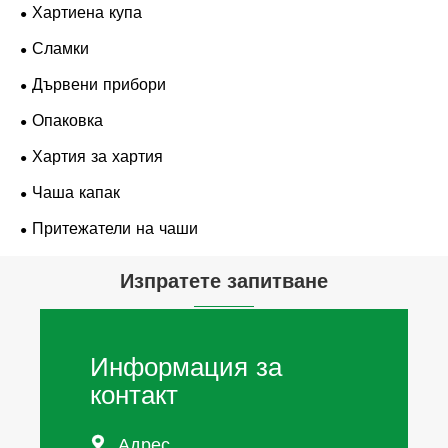
Хартиена купа
Сламки
Дървени прибори
Опаковка
Хартия за хартия
Чаша капак
Притежатели на чаши
Изпратете запитване
Информация за
контакт
Адрес
