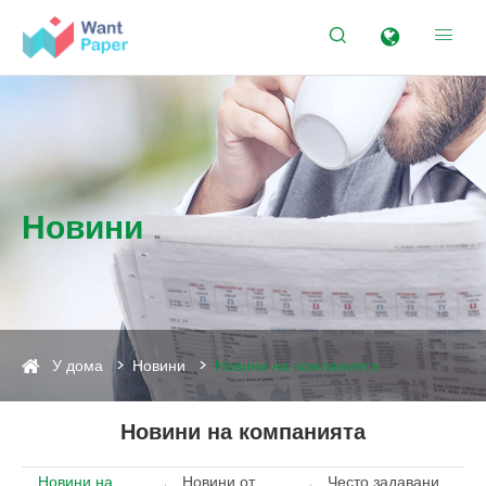


Новини
У дома
Новини
Новини на компанията
Новини на компанията
Новини на
Новини от
Често задавани