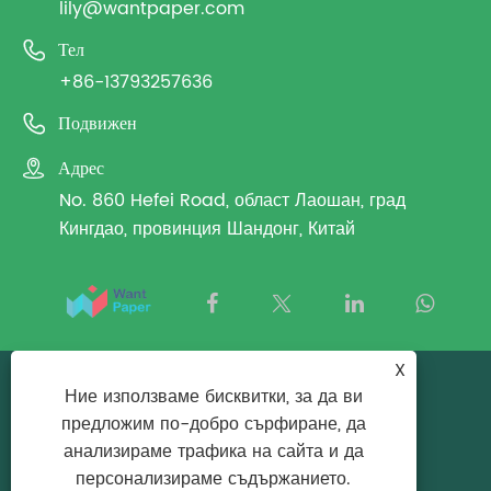
lily@wantpaper.com

Тел
+86-13793257636

Подвижен

Адрес
No. 860 Hefei Road, област Лаошан, град
Кингдао, провинция Шандонг, Китай
X
Copyright © 2025 Qingdao Want Paper
Ние използваме бисквитки, за да ви
предложим по-добро сърфиране, да
Packaging Co., Ltd. Всички права запазени.
анализираме трафика на сайта и да
Links
|
Sitemap
|
RSS
|
XML
|
Политика за
персонализираме съдържанието.