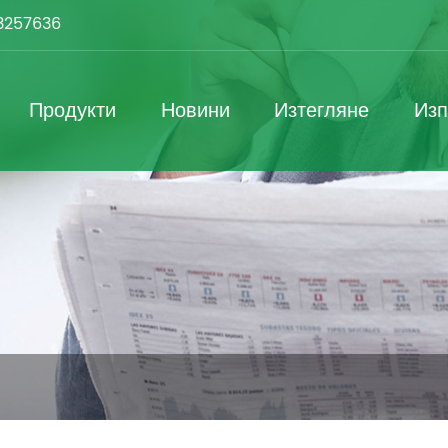
3257636
Продукти
Новини
Изтегляне
Изп