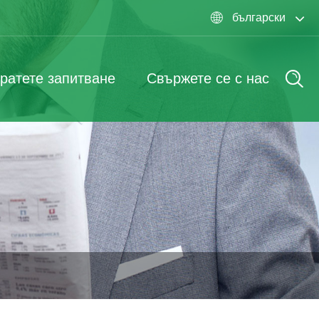
български

ратете запитване
Свържете се с нас