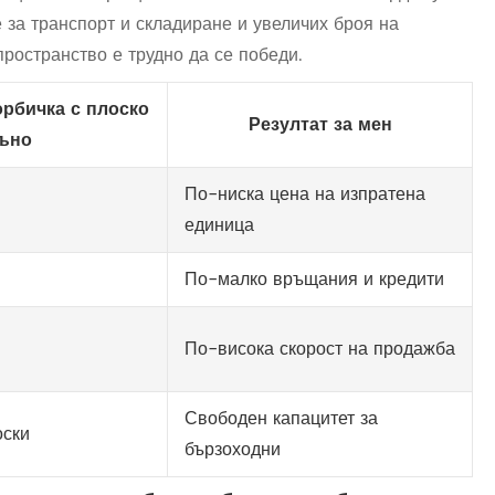
е за транспорт и складиране и увеличих броя на
ространство е трудно да се победи.
рбичка с плоско
Резултат за мен
ъно
По-ниска цена на изпратена
единица
По-малко връщания и кредити
По-висока скорост на продажба
Свободен капацитет за
оски
бързоходни