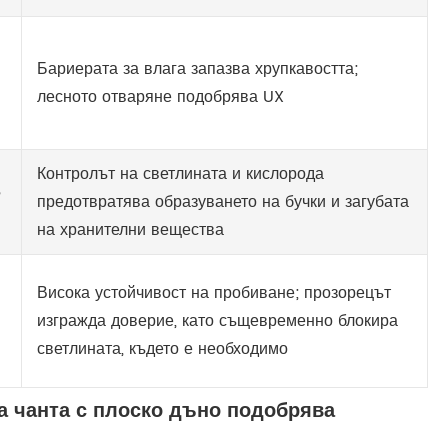
Бариерата за влага запазва хрупкавостта;
лесното отваряне подобрява UX
Контролът на светлината и кислорода
,
предотвратява образуването на бучки и загубата
на хранителни вещества
Висока устойчивост на пробиване; прозорецът
изгражда доверие, като същевременно блокира
светлината, където е необходимо
а чанта с плоско дъно подобрява