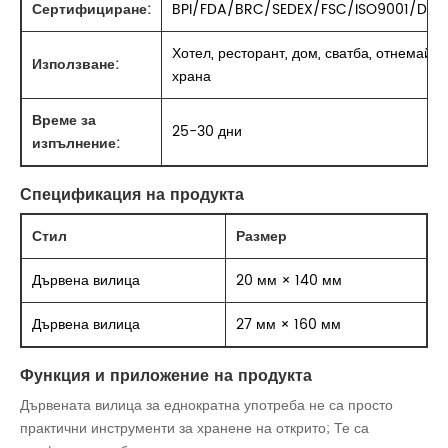
Сертифициране:
BPI/FDA/BRC/SEDEX/FSC/ISO9001/DIN
Хотел, ресторант, дом, сватба, отнемайте
Използване:
храна
Време за
25-30 дни
изпълнение:
Спецификация на продукта
Стил
Размер
Дървена вилица
20 мм × 140 мм
Дървена вилица
27 мм × 160 мм
Функция и приложение на продукта
Дървената вилица за еднократна употреба не са просто
практични инструменти за хранене на открито; Те са