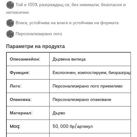
Той е 100% разграждащ се, без химикали, безопасни и
нетоксични.
Влага, устойчива на влага и устойчива на формата
Персонализирано лого
Параметри на продукта
Описание
йон:
Дървена вилица
Функция:
Екологичен, компостируем, биоразградим
Лого:
Персонализирано лого приемливо
Опаковка:
Персонализирано опаковане
Материал:
Дърво
Moq:
50, 000 бр/артикул