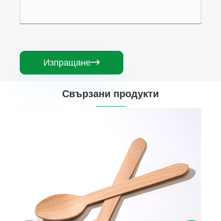
Изпращане

Свързани продукти