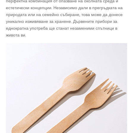
перфектна комбинация от опазване на околната среда и
естетически концепции. Независимо дали в прегръдката на
природата или на семейно събиране, това може да донесе
уникално изживяване за хранене. Дървените прибори за
еднократна употреба ще станат незаменими спътници в
живота ви.