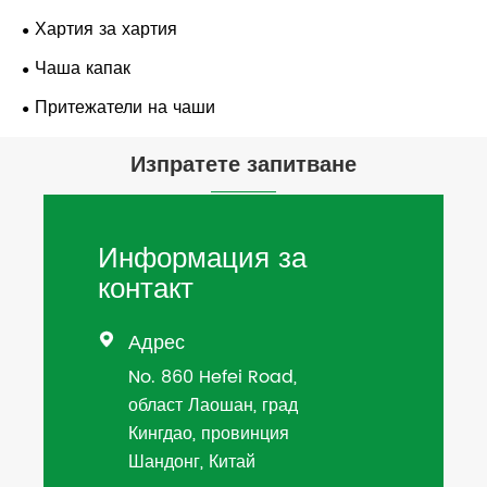
Хартия за хартия
Чаша капак
Притежатели на чаши
Изпратете запитване
Информация за
контакт
Адрес

No. 860 Hefei Road,
област Лаошан, град
Кингдао, провинция
Шандонг, Китай