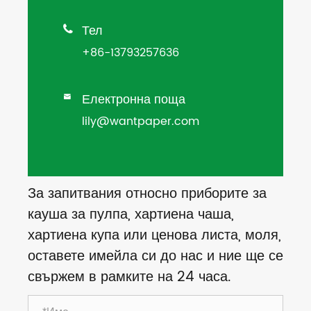
Тел

+86-13793257636
Електронна поща

lily@wantpaper.com
За запитвания относно приборите за
кауша за пулпа, хартиена чаша,
хартиена купа или ценова листа, моля,
оставете имейла си до нас и ние ще се
свържем в рамките на 24 часа.