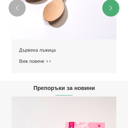


Дървен нож
Виж повече >>
Препоръки за новини