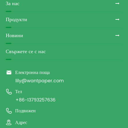
За нас
Продукти
Новини
Свържете се с нас

Електронна поща
lily@wantpaper.com

Тел
+86-13793257636

Подвижен

Адрес