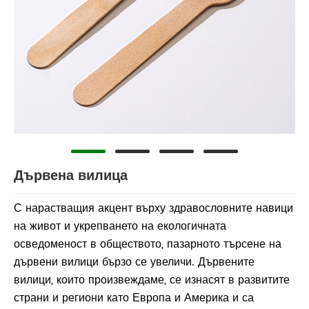
Дървена вилица
С нарастващия акцент върху здравословните навици
на живот и укрепването на екологичната
осведоменост в обществото, пазарното търсене на
дървени вилици бързо се увеличи. Дървените
вилици, които произвеждаме, се изнасят в развитите
страни и региони като Европа и Америка и са