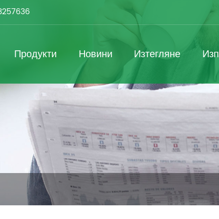
3257636
Продукти
Новини
Изтегляне
Изп