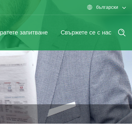
български

ратете запитване
Свържете се с нас