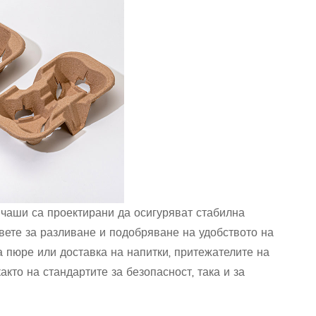
 чаши са проектирани да осигуряват стабилна
вете за разливане и подобряване на удобството на
а пюре или доставка на напитки, притежателите на
кто на стандартите за безопасност, така и за